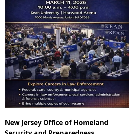
New Jersey Office of Homeland
Security and Preparedness